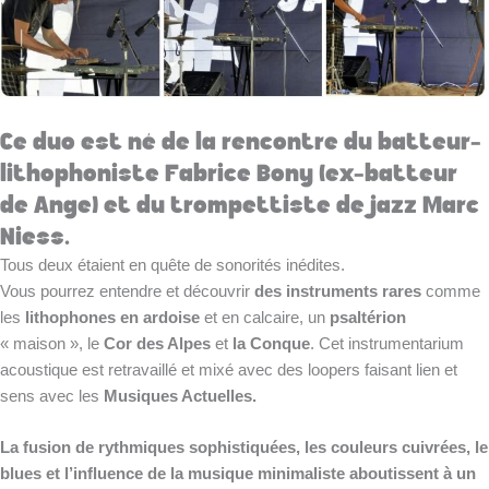
Ce duo est né de la rencontre du batteur-
lithophoniste Fabrice Bony (ex-batteur
de Ange) et du trompettiste de jazz Marc
Niess.
Tous deux étaient en quête de sonorités inédites.
Vous pourrez entendre et découvrir
des instruments rares
comme
les
lithophones en ardoise
et en calcaire, un
psaltérion
« maison », le
Cor des Alpes
et
la Conque
. Cet instrumentarium
acoustique est retravaillé et mixé avec des loopers faisant lien et
sens avec les
Musiques Actuelles.
​La fusion de rythmiques sophistiquées, les couleurs cuivrées, le
blues et l’influence de la musique minimaliste aboutissent à un