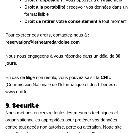
Droit d’opposition :
vous opposer à un traitement
Droit à la portabilité :
recevoir vos données dans un
format lisible
Droit de retirer votre consentement
à tout moment
Pour exercer ces droits, contactez-nous à :
reservation@letheatredardoise.com
Nous nous engageons à vous répondre dans un délai de
30
jours
.
En cas de litige non résolu, vous pouvez saisir la
CNIL
(Commission Nationale de l’Informatique et des Libertés) :
www.cnil.fr
9. Sécurité
Nous mettons en œuvre toutes les mesures techniques et
organisationnelles appropriées pour protéger vos données
contre tout accès non autorisé, perte ou altération. Notre site