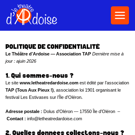
Aller
au
contenu
POLITIQUE DE CONFIDENTIALITÉ
Le Théâtre d’Ardoise — Association TAP
Dernière mise à
jour : ajuin 2026
1. Qui sommes-nous ?
Le site
www.letheatredardoise.com
est édité par l’association
TAP (Tous Aux Pieux !)
, association loi 1901 organisant le
festival Les Estivases sur l’Île d’Oléron.
Adresse postale :
Dolus d’Oléron — 17550 Île d’Oléron –
Contact :
info@letheatredardoise.com
2. Quelles données collectons-nous ?