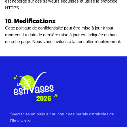
est hébergé sur des serveurs sécurisés et utilise le protocole
HTTPS.
10. Modifications
Cette politique de confidentialité peut être mise à jour à tout
moment. La date de dernière mise à jour est indiquée en haut
de cette page. Nous vous invitons à la consulter régulièrement.
Spectacles en plein air au cœur des marais ostréicoles de
l'Île d'Oléron.