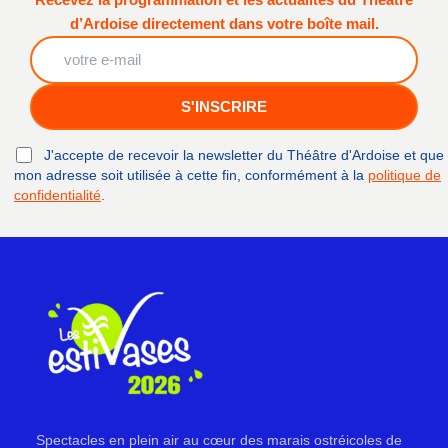
Recevez la programmation et les actualités du Théâtre
d’Ardoise directement dans votre boîte mail.
J'accepte de recevoir la newsletter du Théâtre d'Ardoise et que
mon adresse soit utilisée à cette fin, conformément à la
politique de
confidentialité
.
Spectacles en plein air au cœur des marais ostréicoles de