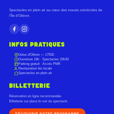
Spectacles en plein air au cœur des marais ostréicoles de
l'Île d'Oléron.
INFOS PRATIQUES
Dolus d'Oléron — 17550
Ouverture 19h · Spectacles 20h30
Parking gratuit · Accès PMR
Restauration bio locale
Spectacles en plein air
BILLETTERIE
Réservation en ligne recommandée.
Billetterie sur place le soir du spectacle.
DÉCOUVRIR NOTRE PROGRAMME