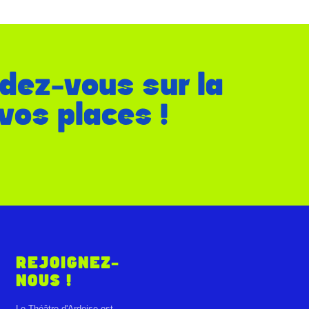
ndez-vous sur la
vos places !
REJOIGNEZ-
NOUS !
Le Théâtre d'Ardoise est