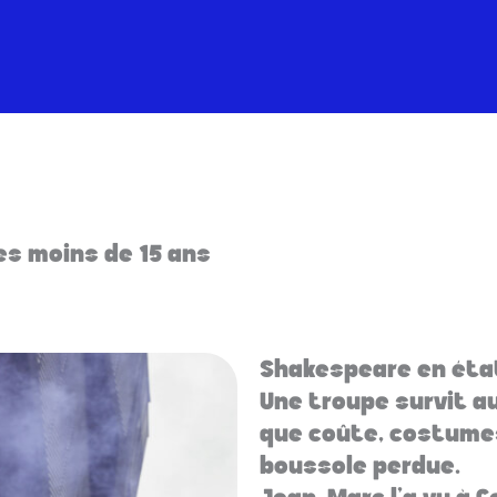
les moins de 15 ans
Shakespeare en état
Une troupe survit au
que coûte, costumes
boussole perdue.