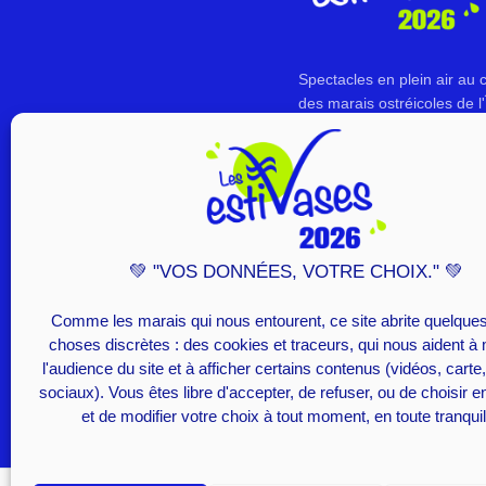
Spectacles en plein air au
des marais ostréicoles de l'
d'Oléron.
💚 "VOS DONNÉES, VOTRE CHOIX." 💚
Comme les marais qui nous entourent, ce site abrite quelques
choses discrètes : des cookies et traceurs, qui nous aident à
l'audience du site et à afficher certains contenus (vidéos, cart
sociaux). Vous êtes libre d'accepter, de refuser, ou de choisir e
LE THÉÂTRE D'ARD
MENTIONS LÉGALE
et de modifier votre choix à tout moment, en toute tranquill