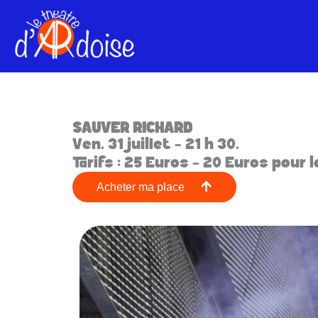
Aller
au
contenu
SAUVER RICHARD
Ven. 31 juillet - 21 h 30.
Tarifs : 25 Euros - 20 Euros pour 
Acheter ma place