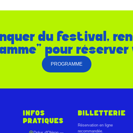
nquer du festival, re
amme" pour réserver 
PROGRAMME
INFOS
BILLETTERIE
PRATIQUES
Réservation en ligne
recommandée.
Dolus d'Oléron —