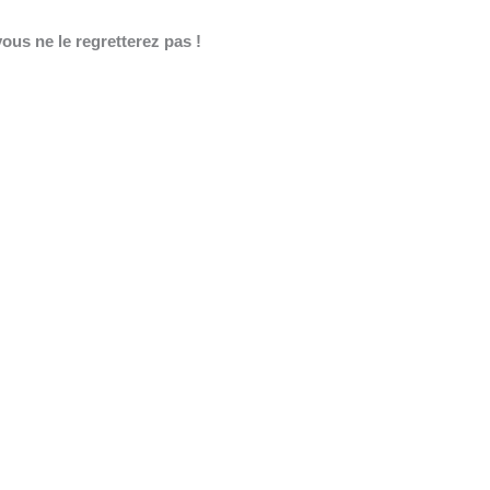
us ne le regretterez pas !