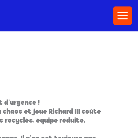
 d'urgence !
 chaos et joue Richard III coûte
 recyclés, équipe réduite,